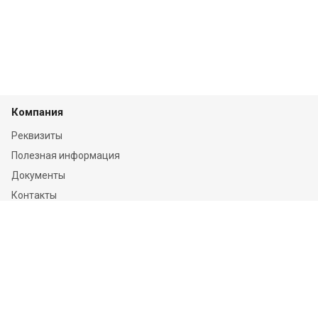
Компания
Реквизиты
Полезная информация
Документы
Контакты
Отзывы
Услуги
Независимая оценка
Независимая экспертиза
О компании