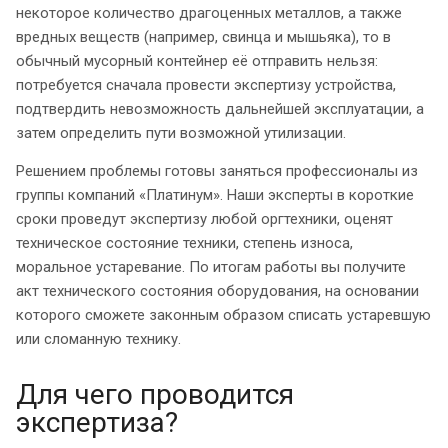
некоторое количество драгоценных металлов, а также
вредных веществ (например, свинца и мышьяка), то в
обычный мусорный контейнер её отправить нельзя:
потребуется сначала провести экспертизу устройства,
подтвердить невозможность дальнейшей эксплуатации, а
затем определить пути возможной утилизации.
Решением проблемы готовы заняться профессионалы из
группы компаний «Платинум». Наши эксперты в короткие
сроки проведут экспертизу любой оргтехники, оценят
техническое состояние техники, степень износа,
моральное устаревание. По итогам работы вы получите
акт технического состояния оборудования, на основании
которого сможете законным образом списать устаревшую
или сломанную технику.
Для чего проводится
экспертиза?