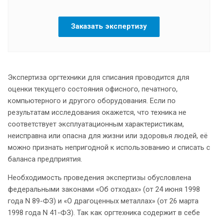
Заказать экспертизу
Экспертиза оргтехники для списания проводится для
оценки текущего состояния офисного, печатного,
компьютерного и другого оборудования. Если по
результатам исследования окажется, что техника не
соответствует эксплуатационным характеристикам,
неисправна или опасна для жизни или здоровья людей, её
можно признать непригодной к использованию и списать с
баланса предприятия.
Необходимость проведения экспертизы обусловлена
федеральными законами «Об отходах» (от 24 июня 1998
года N 89-ФЗ) и «О драгоценных металлах» (от 26 марта
1998 года N 41-ФЗ). Так как оргтехника содержит в себе