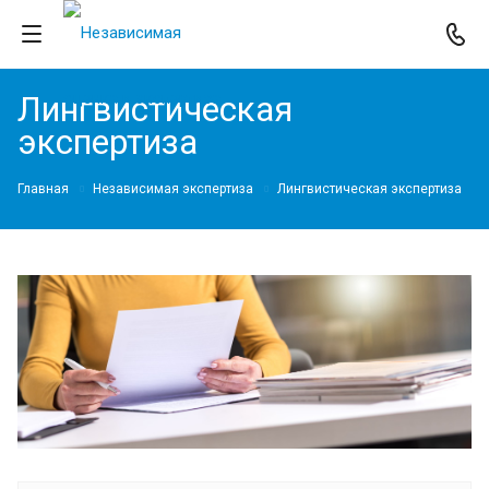
Лингвистическая
экспертиза
Главная
Независимая экспертиза
Лингвистическая экспертиза