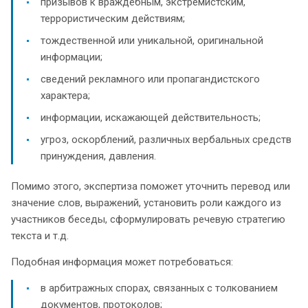
призывов к враждебным, экстремистским,
террористическим действиям;
тождественной или уникальной, оригинальной
информации;
сведений рекламного или пропагандистского
характера;
информации, искажающей действительность;
угроз, оскорблений, различных вербальных средств
принуждения, давления.
Помимо этого, экспертиза поможет уточнить перевод или
значение слов, выражений, установить роли каждого из
участников беседы, сформулировать речевую стратегию
текста и т.д.
Подобная информация может потребоваться:
в арбитражных спорах, связанных с толкованием
документов, протоколов;