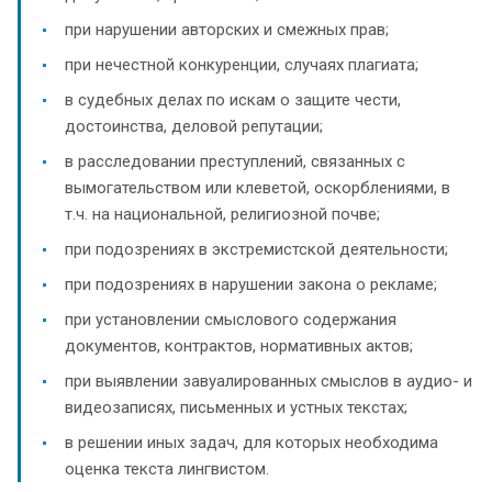
при нарушении авторских и смежных прав;
при нечестной конкуренции, случаях плагиата;
в судебных делах по искам о защите чести,
достоинства, деловой репутации;
в расследовании преступлений, связанных с
вымогательством или клеветой, оскорблениями, в
т.ч. на национальной, религиозной почве;
при подозрениях в экстремистской деятельности;
при подозрениях в нарушении закона о рекламе;
при установлении смыслового содержания
документов, контрактов, нормативных актов;
при выявлении завуалированных смыслов в аудио- и
видеозаписях, письменных и устных текстах;
в решении иных задач, для которых необходима
оценка текста лингвистом.