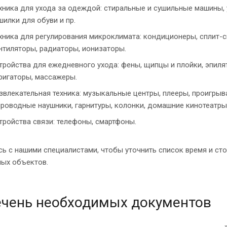
хника для ухода за одеждой: стиральные и сушильные машины, 
шилки для обуви и пр.
хника для регулирования микроклимата: кондиционеры, сплит-с
нтиляторы, радиаторы, ионизаторы.
тройства для ежедневного ухода: фены, щипцы и плойки, эпиля
ригаторы, массажеры.
звлекательная техника: музыкальные центры, плееры, проигрыв
проводные наушники, гарнитуры, колонки, домашние кинотеатр
тройства связи: телефоны, смартфоны.
сь с нашими специалистами, чтобы уточнить список время и с
ных объектов.
чень необходимых документов