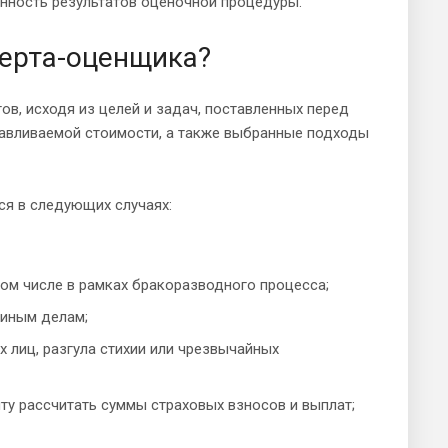
анность результатов оценочной процедуры.
перта-оценщика?
в, исходя из целей и задач, поставленных перед
навливаемой стоимости, а также выбранные подходы
ся в следующих случаях:
ом числе в рамках бракоразводного процесса;
 иным делам;
х лиц, разгула стихии или чрезвычайных
ту рассчитать суммы страховых взносов и выплат;