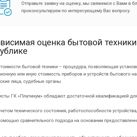
Отправьте заявку на оценку, мы свяжемся с Вами в 
проконсультируем по интересующему Вас вопросу.
висимая оценка бытовой техники
ублике
стоимости бытовой техники – процедура, позволяющая установ
ионную или иную стоимость приборов и устройств бытового на
ские лица, судебные органы.
исты ГК «Платинум» обладают достаточной квалификацией для
учетом технического состояния, работоспособности устройств
помощью сравнительного подхода на основании предоставленн