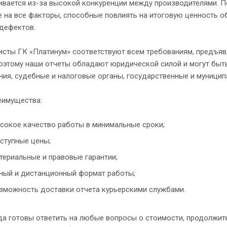
ивается из-за высокой конкуренции между производителями. 
 на все факторы, способные повлиять на итоговую ценность об
 дефектов.
исты ГК «Платинум» соответствуют всем требованиям, предъя
Поэтому наши отчеты обладают юридической силой и могут быт
ия, судебные и налоговые органы, государственные и муници
еимущества:
сокое качество работы в минимальные сроки;
ступные цены;
териальные и правовые гарантии;
ный и дистанционный формат работы;
зможность доставки отчета курьерскими службами.
а готовы ответить на любые вопросы о стоимости, продолжите