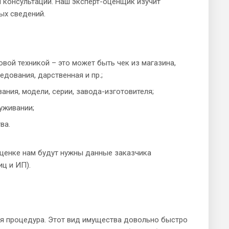
 консультации. Наш эксперт-оценщик изучит
ых сведений.
ой техникой – это может быть чек из магазина,
едования, дарственная и пр.;
ания, модели, серии, завода-изготовителя;
уживании;
ва.
оценке нам будут нужны данные заказчика
ц и ИП).
ая процедура. Этот вид имущества довольно быстро