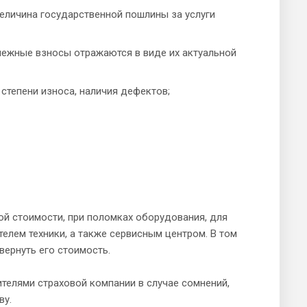
величина государственной пошлины за услуги
енежные взносы отражаются в виде их актуальной
степени износа, наличия дефектов;
ой стоимости, при поломках оборудования, для
елем техники, а также сервисным центром. В том
вернуть его стоимость.
ителями страховой компании в случае сомнений,
ву.