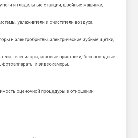
утюги и гладильные станции, швейные машинки,
истемы, увлажнители и очистители воздуха,
торы и электробритвы, электрические зубные щетки,
атели, телевизоры, игровые приставки, беспроводные
ы, фотоаппараты и видеокамеры.
тоимость оценочной процедуры в отношении