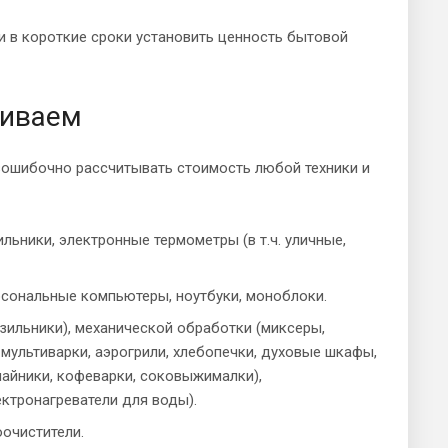
и в короткие сроки установить ценность бытовой
ниваем
ошибочно рассчитывать стоимость любой техники и
ьники, электронные термометры (в т.ч. уличные,
рсональные компьютеры, ноутбуки, моноблоки.
озильники), механической обработки (миксеры,
 мультиварки, аэрогрили, хлебопечки, духовые шкафы,
(чайники, кофеварки, соковыжималки),
ктронагреватели для воды).
оочистители.