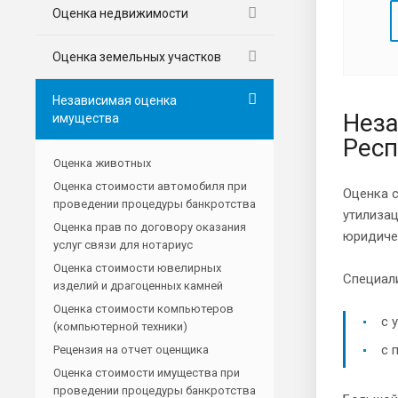
Оценка недвижимости
Оценка земельных участков
Независимая оценка
Неза
имущества
Респ
Оценка животных
Оценка стоимости автомобиля при
Оценка 
проведении процедуры банкротства
утилизац
Оценка прав по договору оказания
юридиче
услуг связи для нотариус
Оценка стоимости ювелирных
Специал
изделий и драгоценных камней
Оценка стоимости компьютеров
с 
(компьютерной техники)
с 
Рецензия на отчет оценщика
Оценка стоимости имущества при
проведении процедуры банкротства