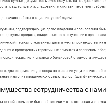
список нужных документов можно получить на предварительной
ости предстоящего исследования и составит перечень требуем
для начала работы специалисту необходимы:
кументы, подтверждающие право владения и пользования бытов
говор купли-продажи, свидетельство о вступлении в права насл
хнический паспорт с указанием даты и места производства, назв
едения о проведенных гарантийных ремонтах и сервисном обсл
я юридических лиц – справка о балансовой стоимости имущест
ого, для оформления договора на оказание услуг и отчета об 
ания: карточка юридического лица, паспорт (для физических ли
мущества сотрудничества с нами
рыночной стоимости бытовой техники – ответственная и сложн