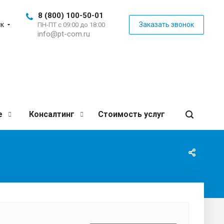
8 (800) 100-50-01
к
Заказать звонок
ПН-ПТ с 09:00 до 18:00
info@pt-com.ru
е
Консалтинг
Стоимость услуг