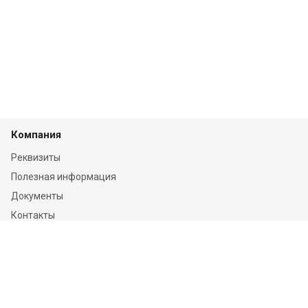
Компания
Реквизиты
Полезная информация
Документы
Контакты
Отзывы
Услуги
Независимая оценка
Независимая экспертиза