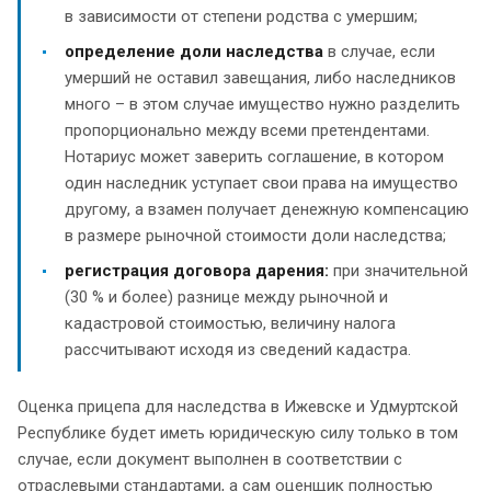
в зависимости от степени родства с умершим;
определение доли наследства
в случае, если
умерший не оставил завещания, либо наследников
много – в этом случае имущество нужно разделить
пропорционально между всеми претендентами.
Нотариус может заверить соглашение, в котором
один наследник уступает свои права на имущество
другому, а взамен получает денежную компенсацию
в размере рыночной стоимости доли наследства;
регистрация договора дарения:
при значительной
(30 % и более) разнице между рыночной и
кадастровой стоимостью, величину налога
рассчитывают исходя из сведений кадастра.
Оценка прицепа для наследства в Ижевске и Удмуртской
Республике будет иметь юридическую силу только в том
случае, если документ выполнен в соответствии с
отраслевыми стандартами, а сам оценщик полностью