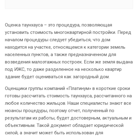
Оценка таунхауса – это процедура, позволяющая
установить стоимость многоквартирной постройки. Перед
началом процедуры следует убедиться, что дом
находится на участке, относящемся к категории земель
населенных пунктов, а также предназначенном для
возведения малоэтажных построек. Если же земля выдана
под ИЖС, то даже разделенное на несколько квартир
здание будет оцениваться как загородный дом.
Оценщики группы компаний «Платинум» в короткие сроки
готовы рассчитать стоимость таунхауса, рассчитанного на
любое количество жильцов. Наши специалисты знают все
нюансы процедуры, поэтому отчет, полученный по
результатам их работы, будет достоверным, актуальным и
объективным. Такой документ обладает юридической
силой, а значит может быть использован для